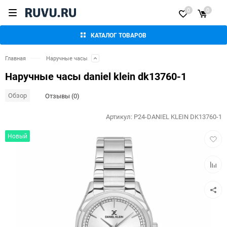
0
0
КАТАЛОГ ТОВАРОВ
Главная
Наручные часы
Наручные часы daniel klein dk13760-1
Обзор
Отзывы (0)
Артикул:
P24-DANIEL KLEIN DK13760-1
Добав
Новый
в
избра
Добав
к
сравн