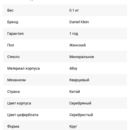
Вес
0.1 кг
Бренд
Daniel Klein
Гарантия
1 год
Пол
Женский
Стекло
Минеральное
Материал корпуса
Alloy
Механизм
Кварцевый
Страна
Китай
Цвет корпуса
Серебряный
Цвет циферблата
Серебристый
Форма
Круг