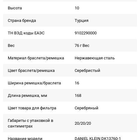
Высота
10
Страна бренда
Турция
ТН ВЭД коды ЕАЭС
9102290000
Вес
76 г Вес
Материал браслета/ремешка
Нержавеющая сталь
Цвет браслета/ремешка
Серебристый
Ширина ремешка/браслета
16
Длина ремешка, мм
168
Цвет товара для фильтра
Серебряный
Габариты с упаковкой в
20/20/20
сантиметрах
Название модели
DANIEL KLEIN DK13760-1