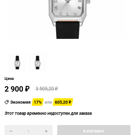
Цена
2 900
3 505,20
₽
₽
Экономия
17%
или
605,20
₽
Этот товар временно недоступен для заказа
В КОРЗИНУ