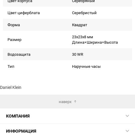
Цвет корпуса
Серебряный
Цвет циферблата
Серебристый
Форма
Квадрат
23x23x8 мм
Размер
Длина×Ширина×Высота
Водозащита
30 WR
Тип
Наручные часы
Daniel Klein
наверх
КОМПАНИЯ
ИНФОРМАЦИЯ