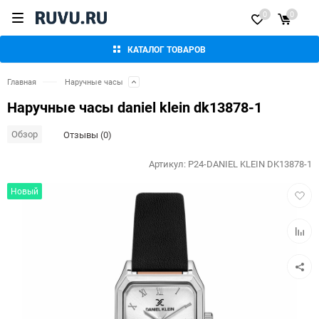
0
0
КАТАЛОГ ТОВАРОВ
Главная
Наручные часы
Наручные часы daniel klein dk13878-1
Обзор
Отзывы (0)
Артикул:
P24-DANIEL KLEIN DK13878-1
Добав
Новый
в
избра
Добав
к
сравн