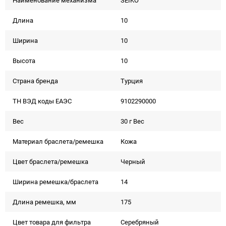
Наименование механизма
SEIKO
Длина
10
Ширина
10
Высота
10
Страна бренда
Турция
ТН ВЭД коды ЕАЭС
9102290000
Вес
30 г Вес
Материал браслета/ремешка
Кожа
Цвет браслета/ремешка
Черный
Ширина ремешка/браслета
14
Длина ремешка, мм
175
Цвет товара для фильтра
Серебряный