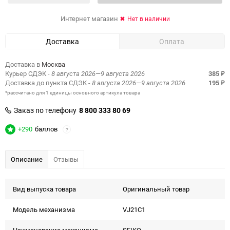
Интернет магазин
Нет в наличии
Доставка
Оплата
Доставка в
Москва
Курьер СДЭК
- 8 августа 2026—9 августа 2026
385
₽
Доставка до пункта СДЭК
- 8 августа 2026—9 августа 2026
195
₽
*рассчитано для 1 единицы основного артикула товара
Заказ по телефону
8 800 333 80 69
+290
баллов
?
Описание
Отзывы
Вид выпуска товара
Оригинальный товар
Модель механизма
VJ21C1