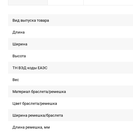
Вид выпуска товара
Длина
Ширина
Высота
ТН ВЭД коды ЕАЭС
Вес
Материал браслета/ремешка
Цвет браслета/ремешка
Ширина ремешка/браслета
Длина ремешка, мм