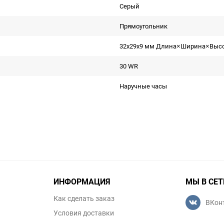
Серый
Прямоугольник
32x29x9 мм Длина×Ширина×Выс
30 WR
Наручные часы
ИНФОРМАЦИЯ
МЫ В СЕТ
Как сделать заказ
ВКон
Условия доставки