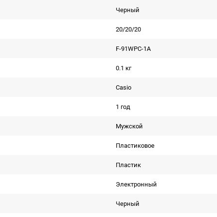
Черный
20/20/20
F-91WPC-1A
0.1 кг
Casio
1 год
Мужской
Пластиковое
Пластик
Электронный
Черный