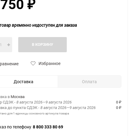
 750
₽
товар временно недоступен для заказа
В КОРЗИНУ
Избранное
равнение
Доставка
Оплата
вка в
Москва
ер СДЭК
- 8 августа 2026—9 августа 2026
0
₽
вка до пункта СДЭК
- 8 августа 2026—9 августа 2026
0
₽
итано для 1 единицы основного артикула товара
каз по телефону
8 800 333 80 69