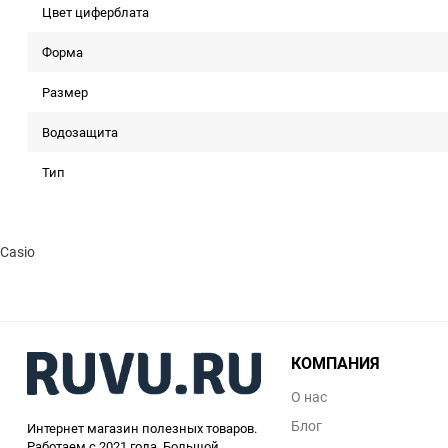
Цвет циферблата
Форма
Размер
Водозащита
Тип
Casio
КОМПАНИЯ
О нас
Блог
Интернет магазин полезных товаров.
Работаем с 2021 года. Большой