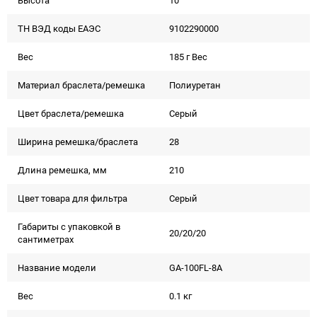
Высота
10
ТН ВЭД коды ЕАЭС
9102290000
Вес
185 г Вес
Материал браслета/ремешка
Полиуретан
Цвет браслета/ремешка
Серый
Ширина ремешка/браслета
28
Длина ремешка, мм
210
Цвет товара для фильтра
Серый
Габариты с упаковкой в
20/20/20
сантиметрах
Название модели
GA-100FL-8A
Вес
0.1 кг