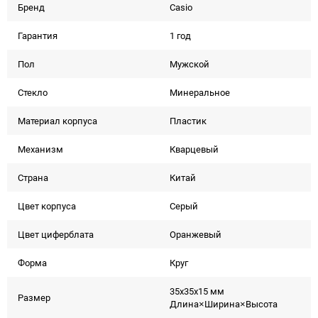
Бренд
Casio
Гарантия
1 год
Пол
Мужской
Стекло
Минеральное
Материал корпуса
Пластик
Механизм
Кварцевый
Страна
Китай
Цвет корпуса
Серый
Цвет циферблата
Оранжевый
Форма
Круг
35x35x15 мм
Размер
Длина×Ширина×Высота