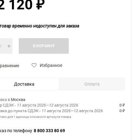
2 120
₽
товар временно недоступен для заказа
В КОРЗИНУ
Избранное
равнение
Доставка
Оплата
вка в
Москва
ер СДЭК
- 11 августа 2026—12 августа 2026
0
₽
вка до пункта СДЭК
- 11 августа 2026—12 августа 2026
0
₽
итано для 1 единицы основного артикула товара
каз по телефону
8 800 333 80 69