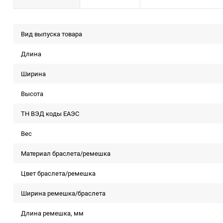
Вид выпуска товара
Длина
Ширина
Высота
ТН ВЭД коды ЕАЭС
Вес
Материал браслета/ремешка
Цвет браслета/ремешка
Ширина ремешка/браслета
Длина ремешка, мм