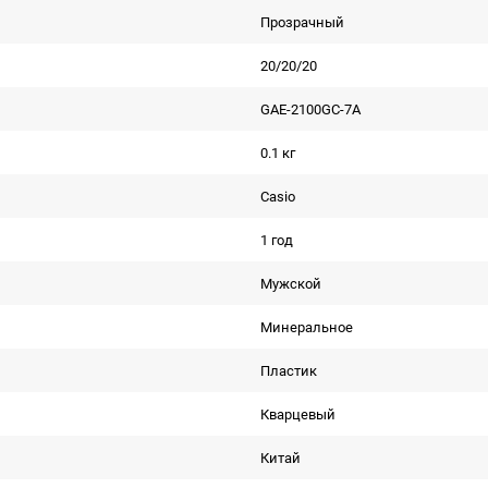
Прозрачный
20/20/20
GAE-2100GC-7A
0.1 кг
Casio
1 год
Мужской
Минеральное
Пластик
Кварцевый
Китай