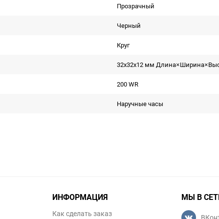
Прозрачный
Черный
Круг
32x32x12 мм Длина×Ширина×Вы
200 WR
Наручные часы
ИНФОРМАЦИЯ
МЫ В СЕТ
Как сделать заказ
ВКон