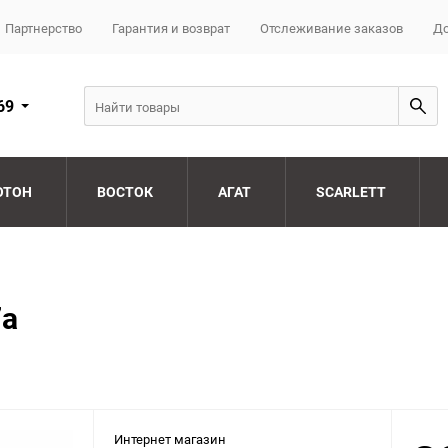
Партнерство
Гарантия и возврат
Отслеживание заказов
До
69
ОТОН
ВОСТОК
АГАТ
SCARLETT
7a
Интернет магазин