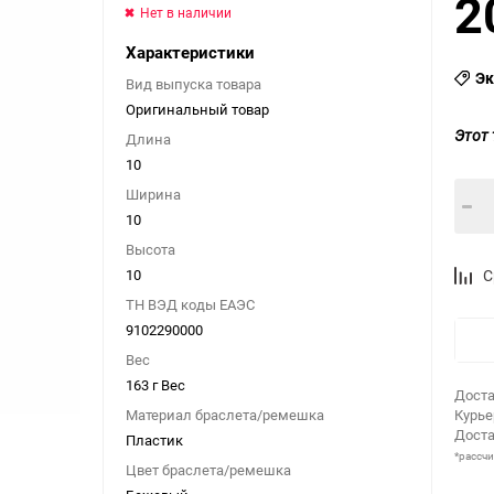
2
Нет в наличии
Характеристики
Эк
Вид выпуска товара
Оригинальный товар
Этот 
Длина
10
Ширина
10
Высота
10
С
ТН ВЭД коды ЕАЭС
9102290000
Вес
163 г Вес
Доста
Материал браслета/ремешка
Курь
Доста
Пластик
*рассч
Цвет браслета/ремешка