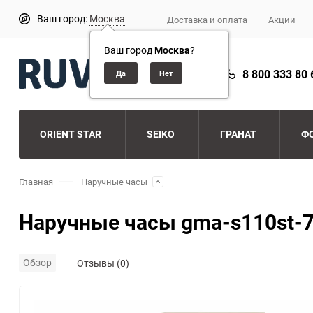
Ваш город:
Москва
Доставка и оплата
Акции
Ваш город
Москва
?
8 800 333 80 
ORIENT STAR
SEIKO
ГРАНАТ
Ф
Главная
Наручные часы
Наручные часы gma-s110st-
Обзор
Отзывы (0)