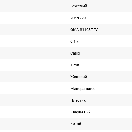
Бежевый
20/20/20
GMA-S110ST-7A
0.1 кг
Casio
1 год
Женский
Минеральное
Пластик
Кварцевый
Китай