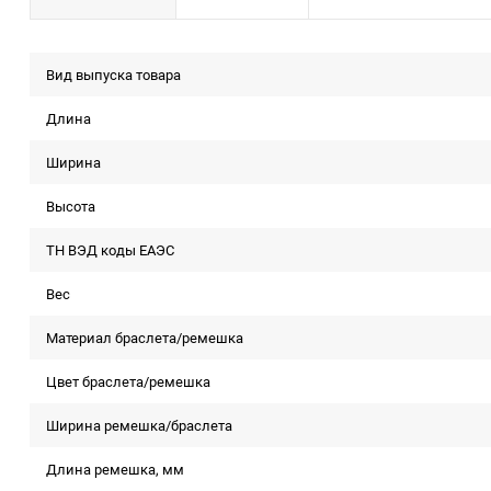
Вид выпуска товара
Длина
Ширина
Высота
ТН ВЭД коды ЕАЭС
Вес
Материал браслета/ремешка
Цвет браслета/ремешка
Ширина ремешка/браслета
Длина ремешка, мм