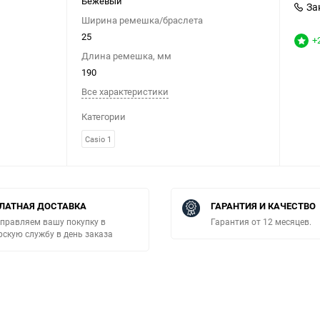
Бежевый
За
Ширина ремешка/браслета
25
+
Длина ремешка, мм
190
Все характеристики
Категории
Casio 1
ЛАТНАЯ ДОСТАВКА
ГАРАНТИЯ И КАЧЕСТВО
правляем вашу покупку в
Гарантия от 12 месяцев.
рскую службу в день заказа