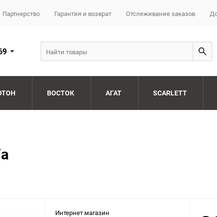
Партнерство
Гарантия и возврат
Отслеживание заказов
До
69
ОТОН
ВОСТОК
АГАТ
SCARLETT
7a
Интернет магазин