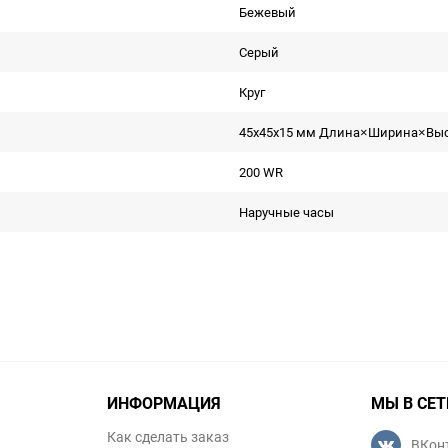
Бежевый
Серый
Круг
45x45x15 мм Длина×Ширина×Вы
200 WR
Наручные часы
ИНФОРМАЦИЯ
МЫ В СЕТ
Как сделать заказ
ВКон