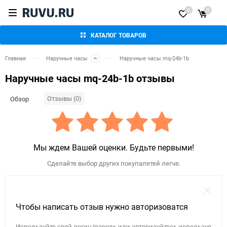
0
0
КАТАЛОГ ТОВАРОВ
Главная
Наручные часы
Наручные часы mq-24b-1b
Наручные часы mq-24b-1b отзывы
Отзывы (0)
Обзор
Мы ждем Вашей оценки. Будьте первыми!
Сделайте выбор других покупалетей легче.
Чтобы написать отзыв нужно авторизоватся
Используйте свой логин/пароль или авторизуйтесь используя