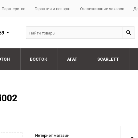
Партнерство
Гарантия и возврат
Отслеживание заказов
До
69
ОТОН
ВОСТОК
АГАТ
SCARLETT
i002
Интернет магазин