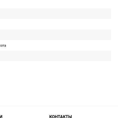
сота
И
КОНТАКТЫ