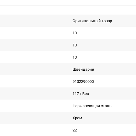
Оригинальный товар
10
10
10
Швейцария
9102290000
117 г Вес
Нержавеющая сталь
Хром
22