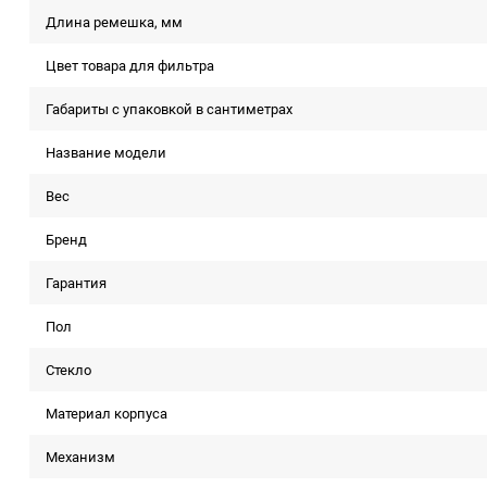
Длина ремешка, мм
Цвет товара для фильтра
Габариты с упаковкой в сантиметрах
Название модели
Вес
Бренд
Гарантия
Пол
Стекло
Материал корпуса
Механизм