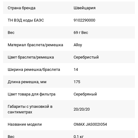
Страна бренда
Швейцария
ТН ВЭД коды ЕАЭС
9102290000
Вес
69 г Вес
Материал браслета/ремешка
Alloy
Цвет браслета/ремешка
Серебристый
Ширина ремешка/браслета
14
Длина ремешка, мм
175
Цвет товара для фильтра
Серебряный
Габариты с упаковкой в
20/20/20
сантиметрах
Название модели
OMAX JAS002I054
Вес
0.1 кг