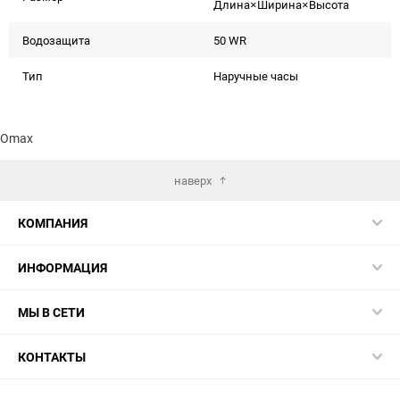
Длина×Ширина×Высота
Водозащита
50 WR
Тип
Наручные часы
Omax
наверх
КОМПАНИЯ
ИНФОРМАЦИЯ
МЫ В СЕТИ
КОНТАКТЫ