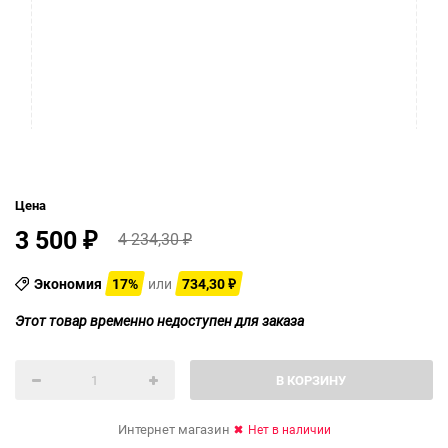
Цена
3 500
4 234,30
₽
₽
Экономия
17%
или
734,30
₽
Этот товар временно недоступен для заказа
В КОРЗИНУ
Интернет магазин
Нет в наличии