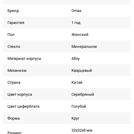
Бренд
Omax
Гарантия
1 год
Пол
Женский
Стекло
Минеральное
Материал корпуса
Alloy
Механизм
Кварцевый
Страна
Китай
Цвет корпуса
Серебряный
Цвет циферблата
Голубой
Форма
Круг
32x32x8 мм
Размер