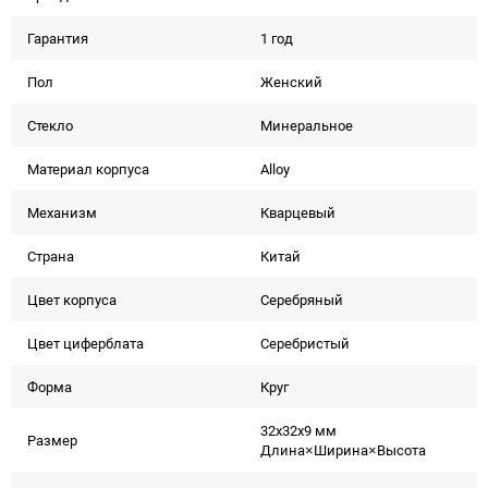
Гарантия
1 год
Пол
Женский
Стекло
Минеральное
Материал корпуса
Alloy
Механизм
Кварцевый
Страна
Китай
Цвет корпуса
Серебряный
Цвет циферблата
Серебристый
Форма
Круг
32x32x9 мм
Размер
Длина×Ширина×Высота