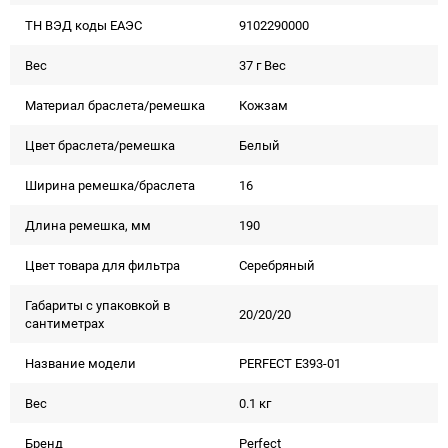
ТН ВЭД коды ЕАЭС
9102290000
Вес
37 г Вес
Материал браслета/ремешка
Кожзам
Цвет браслета/ремешка
Белый
Ширина ремешка/браслета
16
Длина ремешка, мм
190
Цвет товара для фильтра
Серебряный
Габариты с упаковкой в
20/20/20
сантиметрах
Название модели
PERFECT E393-01
Вес
0.1 кг
Бренд
Perfect