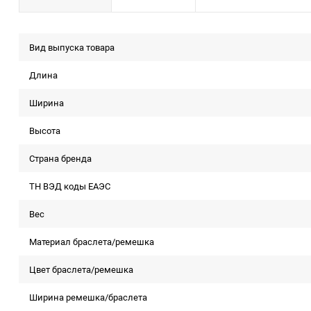
Вид выпуска товара
Длина
Ширина
Высота
Страна бренда
ТН ВЭД коды ЕАЭС
Вес
Материал браслета/ремешка
Цвет браслета/ремешка
Ширина ремешка/браслета