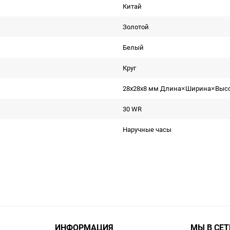
Китай
Золотой
Белый
Круг
28x28x8 мм Длина×Ширина×Выс
30 WR
Наручные часы
ИНФОРМАЦИЯ
МЫ В СЕТ