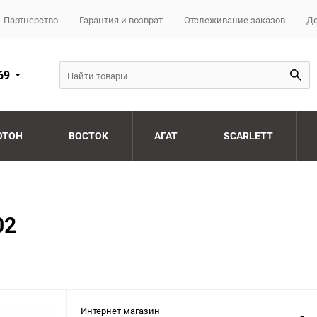
Партнерство
Гарантия и возврат
Отслеживание заказов
До
69
ОТОН
ВОСТОК
АГАТ
SCARLETT
02
Интернет магазин