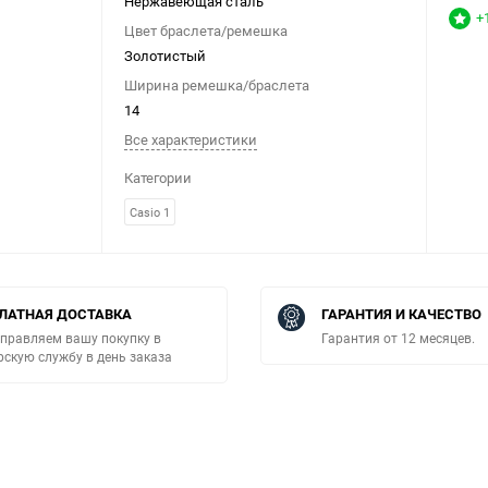
Нержавеющая сталь
+
Цвет браслета/ремешка
Золотистый
Ширина ремешка/браслета
14
Все характеристики
Категории
Casio 1
ЛАТНАЯ ДОСТАВКА
ГАРАНТИЯ И КАЧЕСТВО
правляем вашу покупку в
Гарантия от 12 месяцев.
рскую службу в день заказа