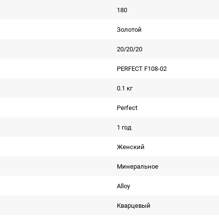
180
Золотой
20/20/20
PERFECT F108-02
0.1 кг
Perfect
1 год
Женский
Минеральное
Alloy
Кварцевый