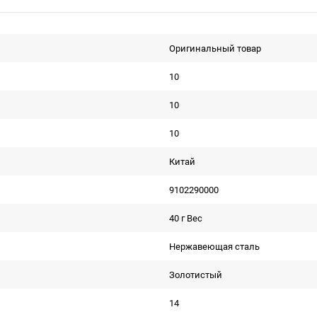
Оригинальный товар
10
10
10
Китай
9102290000
40 г Вес
Нержавеющая сталь
Золотистый
14