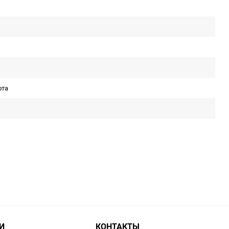
ота
И
КОНТАКТЫ