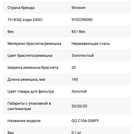
Страна бренда
Япония
ТН ВЭД коды ЕАЭС
9102290000
Вес
83 г Вес
Материал браслета/ремешка
Нержавеющая сталь
Цвет браслета/ремешка
Золотистый
Ширина ремешка/браслета
20
Длина ремешка, мм
195
Цвет товара для фильтра
Золотой
Габариты с упаковкой в
20/20/20
сантиметрах
Название модели
QQ C10A-036PY
Вес
0.1 кг