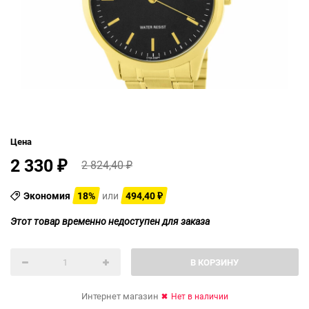
Цена
2 330
2 824,40
₽
₽
Экономия
18%
или
494,40
₽
Этот товар временно недоступен для заказа
В КОРЗИНУ
Интернет магазин
Нет в наличии