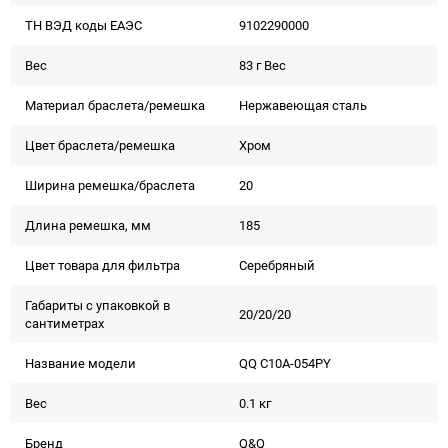
ТН ВЭД коды ЕАЭС
9102290000
Вес
83 г Вес
Материал браслета/ремешка
Нержавеющая сталь
Цвет браслета/ремешка
Хром
Ширина ремешка/браслета
20
Длина ремешка, мм
185
Цвет товара для фильтра
Серебряный
Габариты с упаковкой в
20/20/20
сантиметрах
Название модели
QQ C10A-054PY
Вес
0.1 кг
Бренд
Q&Q