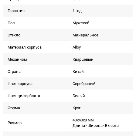
Гарантия
1 год
Пол
Мужской
Стекло
Минеральное
Материал корпуса
Alloy
Механизм
Кварцевый
Страна
Китай
Цвет корпуса
Серебряный
Цвет циферблата
Белый
Форма
Круг
40x40x8 мм
Размер
Длина×Ширина×Высота