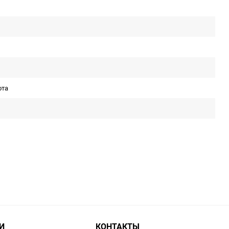
ота
И
КОНТАКТЫ