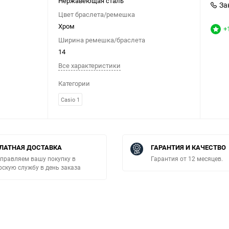
Нержавеющая сталь
За
Цвет браслета/ремешка
Хром
+
Ширина ремешка/браслета
14
Все характеристики
Категории
Casio 1
ЛАТНАЯ ДОСТАВКА
ГАРАНТИЯ И КАЧЕСТВО
правляем вашу покупку в
Гарантия от 12 месяцев.
рскую службу в день заказа