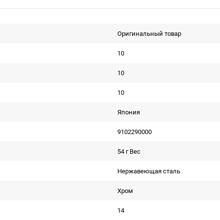
Оригинальный товар
10
10
10
Япония
9102290000
54 г Вес
Нержавеющая сталь
Хром
14