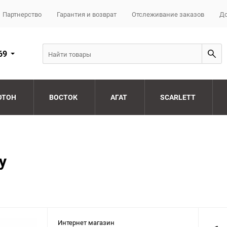
Партнерство
Гарантия и возврат
Отслеживание заказов
До
69
ОТОН
ВОСТОК
АГАТ
SCARLETT
y
Интернет магазин