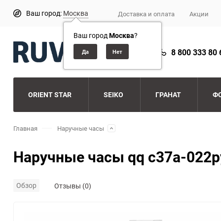
Ваш город:
Москва
Доставка и оплата
Акции
Ваш город
Москва
?
8 800 333 80 
ORIENT STAR
SEIKO
ГРАНАТ
Ф
Главная
Наручные часы
Наручные часы qq c37a-022p
Обзор
Отзывы (0)