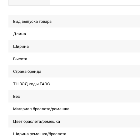
Вид выпуска товара
Длина
Ширина
Высота
Страна бренда
ТН ВЭД коды ЕАЭС
Вес
Материал браслета/ремешка
Цвет браслета/ремешка
Ширина ремешка/браслета