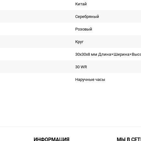
Китай
Серебряный
Розовый
Круг
30x30x8 мм Длина×Ширина×Выс
30 WR
Наручные часы
ИНФОРМАЦИЯ
МЫ В СЕТ