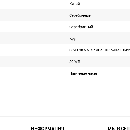
Китай
Серебряный
Серебристый
Круг
38x38x8 мм Длина×Ширина×Выс
30 WR
Наручные часы
ИНФОРМАЦИЯ
МЫ В СЕТ