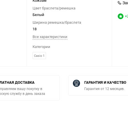
Кожзам
За
Цвет браслета/ремешка
Белый
+
Ширина ремешка/браслета
18
Все характеристики
Категории
Casio 1
ЛАТНАЯ ДОСТАВКА
ГАРАНТИЯ И КАЧЕСТВО
правляем вашу покупку в
Гарантия от 12 месяцев.
рскую службу в день заказа