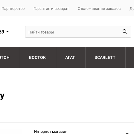
Партнерство
Гарантия и возврат
Отслеживание заказов
До
69
ОТОН
ВОСТОК
АГАТ
SCARLETT
y
Интернет магазин