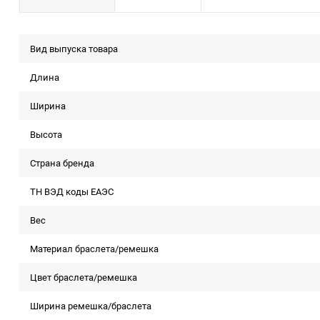
Вид выпуска товара
Длина
Ширина
Высота
Страна бренда
ТН ВЭД коды ЕАЭС
Вес
Материал браслета/ремешка
Цвет браслета/ремешка
Ширина ремешка/браслета