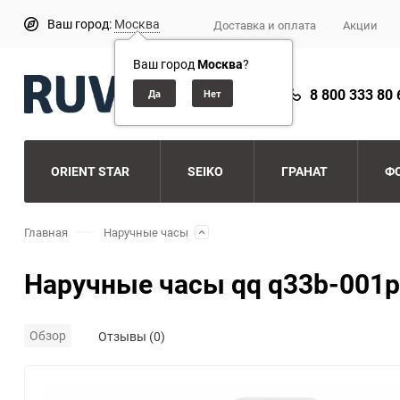
Ваш город:
Москва
Доставка и оплата
Акции
Ваш город
Москва
?
8 800 333 80 
ORIENT STAR
SEIKO
ГРАНАТ
Ф
Главная
Наручные часы
Наручные часы qq q33b-001p
Обзор
Отзывы (0)