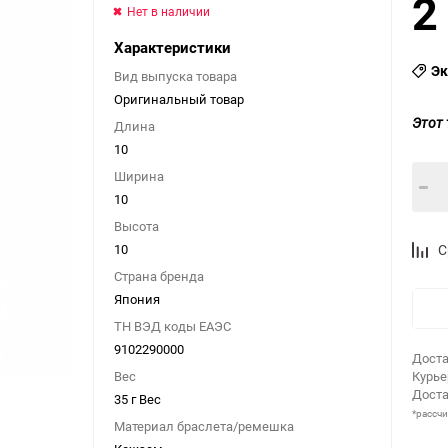
2
Нет в наличии
Характеристики
Эк
Вид выпуска товара
Оригинальный товар
Этот 
Длина
10
Ширина
10
Высота
10
С
Страна бренда
Япония
ТН ВЭД коды ЕАЭС
9102290000
Доста
Вес
Курь
Доста
35 г Вес
*рассч
Материал браслета/ремешка