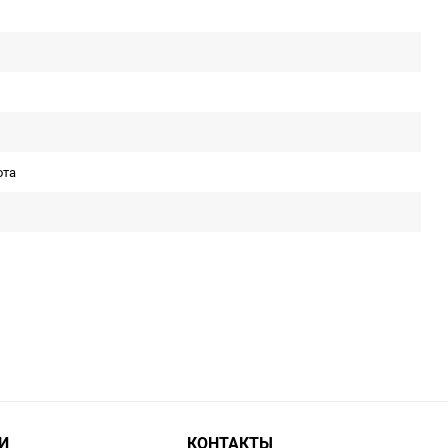
ота
И
КОНТАКТЫ