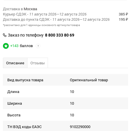
Доставка в
Москва
Курьер СДЭК
- 11 августа 2026—12 августа 2026
385
₽
Доставка до пункта СДЭК
- 11 августа 2026—12 августа 2026
195
₽
*рассчитано для 1 единицы основного артикула товара
Заказ по телефону
8 800 333 80 69
+143
баллов
?
Описание
Отзывы
Вид выпуска товара
Оригинальный товар
Длина
10
Ширина
10
Высота
10
ТН ВЭД коды ЕАЭС
9102290000