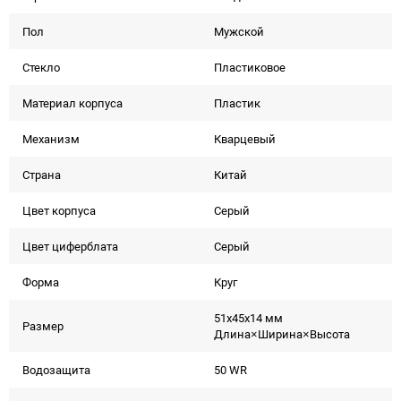
Пол
Мужской
Стекло
Пластиковое
Материал корпуса
Пластик
Механизм
Кварцевый
Страна
Китай
Цвет корпуса
Серый
Цвет циферблата
Серый
Форма
Круг
51x45x14 мм
Размер
Длина×Ширина×Высота
Водозащита
50 WR