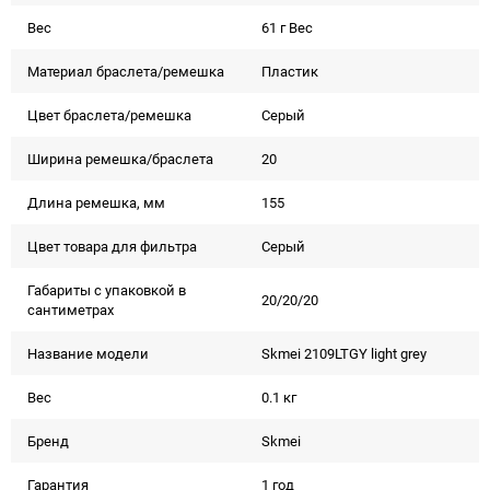
Вес
61 г Вес
Материал браслета/ремешка
Пластик
Цвет браслета/ремешка
Серый
Ширина ремешка/браслета
20
Длина ремешка, мм
155
Цвет товара для фильтра
Серый
Габариты с упаковкой в
20/20/20
сантиметрах
Название модели
Skmei 2109LTGY light grey
Вес
0.1 кг
Бренд
Skmei
Гарантия
1 год