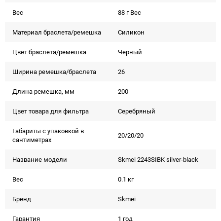
Вес
88 г Вес
Материал браслета/ремешка
Силикон
Цвет браслета/ремешка
Черный
Ширина ремешка/браслета
26
Длина ремешка, мм
200
Цвет товара для фильтра
Серебряный
Габариты с упаковкой в
20/20/20
сантиметрах
Название модели
Skmei 2243SIBK silver-black
Вес
0.1 кг
Бренд
Skmei
Гарантия
1 год