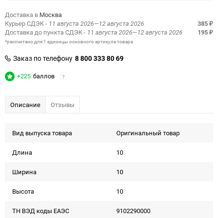
Доставка в
Москва
Курьер СДЭК
- 11 августа 2026—12 августа 2026
385
₽
Доставка до пункта СДЭК
- 11 августа 2026—12 августа 2026
195
₽
*рассчитано для 1 единицы основного артикула товара
Заказ по телефону
8 800 333 80 69
+225
баллов
?
Описание
Отзывы
Вид выпуска товара
Оригинальный товар
Длина
10
Ширина
10
Высота
10
ТН ВЭД коды ЕАЭС
9102290000