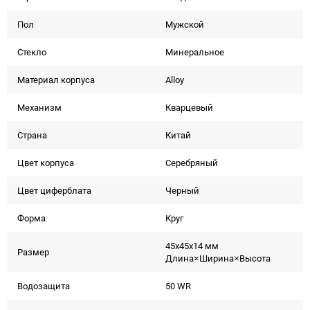
Пол
Мужской
Стекло
Минеральное
Материал корпуса
Alloy
Механизм
Кварцевый
Страна
Китай
Цвет корпуса
Серебряный
Цвет циферблата
Черный
Форма
Круг
45x45x14 мм
Размер
Длина×Ширина×Высота
Водозащита
50 WR