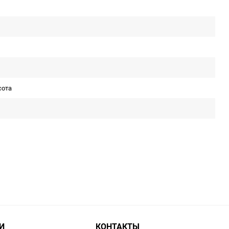
сота
И
КОНТАКТЫ