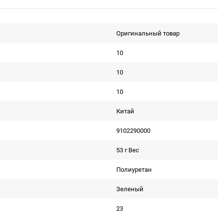
Оригинальный товар
10
10
10
Китай
9102290000
53 г Вес
Полиуретан
Зеленый
23