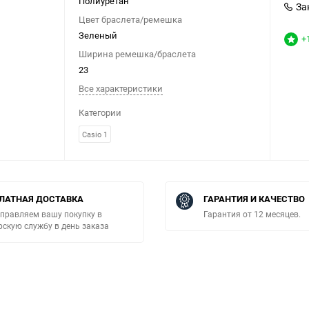
Полиуретан
За
Цвет браслета/ремешка
Зеленый
+
Ширина ремешка/браслета
23
Все характеристики
Категории
Casio 1
ЛАТНАЯ ДОСТАВКА
ГАРАНТИЯ И КАЧЕСТВО
правляем вашу покупку в
Гарантия от 12 месяцев.
рскую службу в день заказа