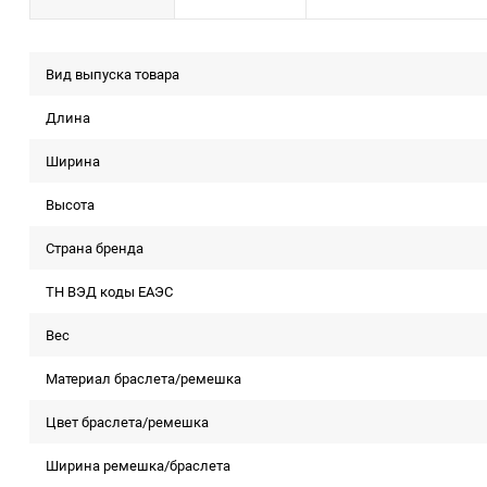
Вид выпуска товара
Длина
Ширина
Высота
Страна бренда
ТН ВЭД коды ЕАЭС
Вес
Материал браслета/ремешка
Цвет браслета/ремешка
Ширина ремешка/браслета