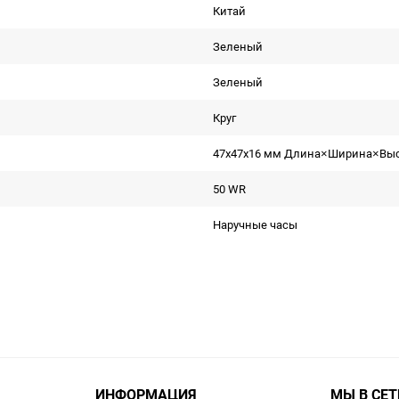
Китай
Зеленый
Зеленый
Круг
47x47x16 мм Длина×Ширина×Вы
50 WR
Наручные часы
ИНФОРМАЦИЯ
МЫ В СЕТ