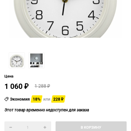
Цена
1 060
1 288
₽
₽
Экономия
18%
или
228
₽
Этот товар временно недоступен для заказа
В КОРЗИНУ