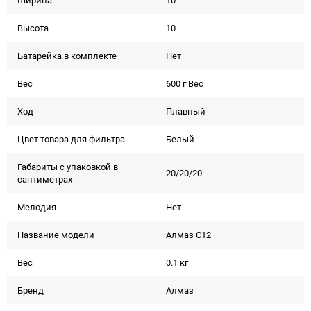
Ширина
10
Высота
10
Батарейка в комплекте
Нет
Вес
600 г Вес
Ход
Плавный
Цвет товара для фильтра
Белый
Габариты с упаковкой в
20/20/20
сантиметрах
Мелодия
Нет
Название модели
Алмаз С12
Вес
0.1 кг
Бренд
Алмаз