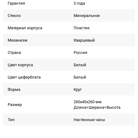
Гарантия
3 года
Стекло
Минеральное
Материал корпуса
Пластик
Механизм
Кварцевый
Страна
Россия
Цвет корпуса
Белый
Цвет циферблата
Белый
Форма
Круг
260x40x260 мм
Размер
Длина×Ширина×Высота
Тип
Настенные часы