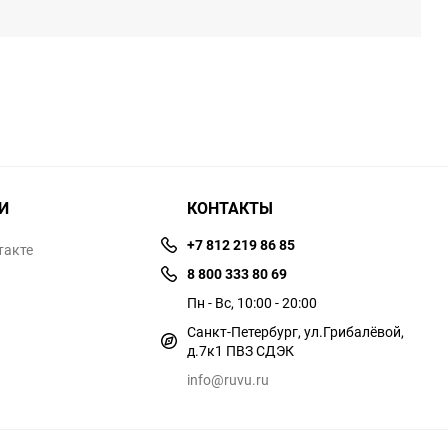
И
КОНТАКТЫ
+7 812 219 86 85
такте
8 800 333 80 69
Пн - Вс, 10:00 - 20:00
Санкт-Петербург, ул.​​Грибалёвой,
д.7к1 ПВЗ СДЭК
info@ruvu.ru