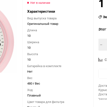
1
Нет в наличии
Характеристики
Эк
Вид выпуска товара
Оригинальный товар
Этот 
Длина
10
Ширина
10
Высота
10
С
Батарейка в комплекте
Нет
Вес
480 г Вес
Доста
Ход
Курь
Доста
Плавный
*рассч
Цвет товара для фильтра