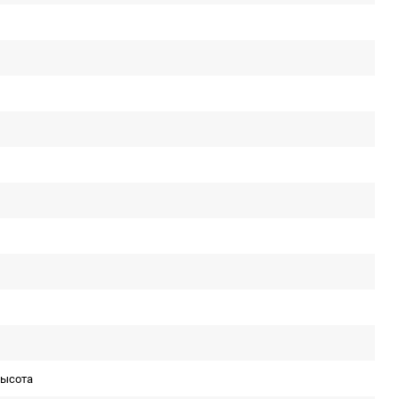
ысота