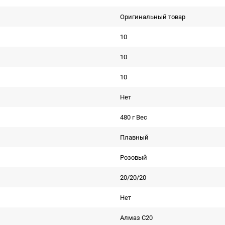
Оригинальный товар
10
10
10
Нет
480 г Вес
Плавный
Розовый
20/20/20
Нет
Алмаз С20