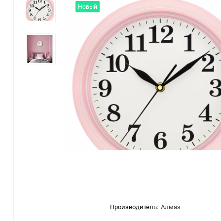
Новый
Производитель:
Алмаз