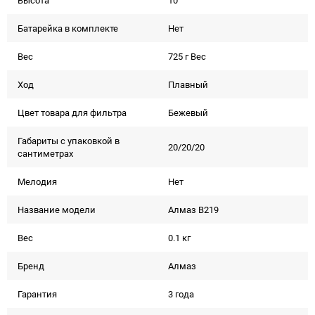
Высота
10
Батарейка в комплекте
Нет
Вес
725 г Вес
Ход
Плавный
Цвет товара для фильтра
Бежевый
Габариты с упаковкой в
20/20/20
сантиметрах
Мелодия
Нет
Название модели
Алмаз В219
Вес
0.1 кг
Бренд
Алмаз
Гарантия
3 года