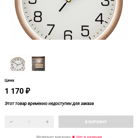
Цена
1 170
₽
Этот товар временно недоступен для заказа
В КОРЗИНУ
Интернет магазин
Нет в наличии