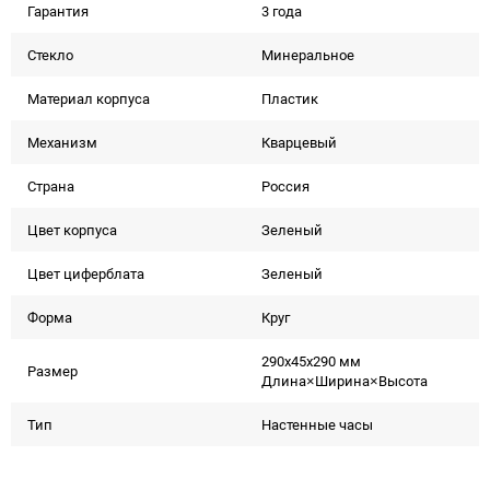
Гарантия
3 года
Стекло
Минеральное
Материал корпуса
Пластик
Механизм
Кварцевый
Страна
Россия
Цвет корпуса
Зеленый
Цвет циферблата
Зеленый
Форма
Круг
290x45x290 мм
Размер
Длина×Ширина×Высота
Тип
Настенные часы