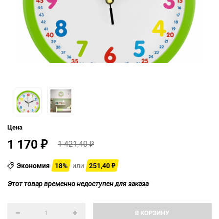
Цена
1 170
1 421,40
₽
₽
Экономия
18%
или
251,40
₽
Этот товар временно недоступен для заказа
В КОРЗИНУ