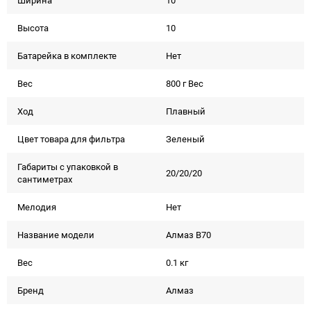
Ширина
10
Высота
10
Батарейка в комплекте
Нет
Вес
800 г Вес
Ход
Плавный
Цвет товара для фильтра
Зеленый
Габариты с упаковкой в
20/20/20
сантиметрах
Мелодия
Нет
Название модели
Алмаз В70
Вес
0.1 кг
Бренд
Алмаз