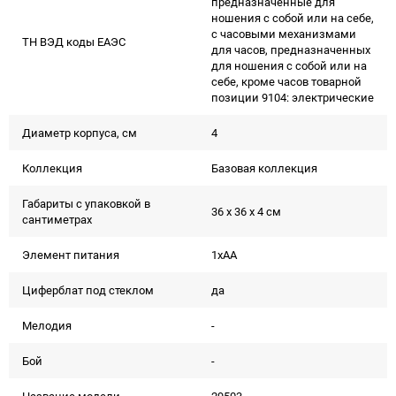
предназначенные для
ношения с собой или на себе,
с часовыми механизмами
ТН ВЭД коды ЕАЭС
для часов, предназначенных
для ношения с собой или на
себе, кроме часов товарной
позиции 9104: электрические
Диаметр корпуса, см
4
Коллекция
Базовая коллекция
Габариты с упаковкой в
36 x 36 x 4 см
сантиметрах
Элемент питания
1xAA
Циферблат под стеклом
да
Мелодия
-
Бой
-