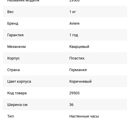
Название модели
29503
Вес
1 кг
Бренд
Aviere
Гарантия
1 год
Механизм
Кварцевый
Корпус
Пластик
Страна
Германия
Цвет корпуса
Коричневый
Код товара
29503
Ширина см
36
Тип
Настенные часы