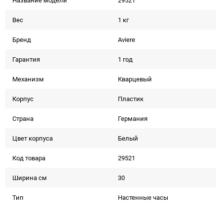
Название модели
29521
Вес
1 кг
Бренд
Aviere
Гарантия
1 год
Механизм
Кварцевый
Корпус
Пластик
Страна
Германия
Цвет корпуса
Белый
Код товара
29521
Ширина см
30
Тип
Настенные часы