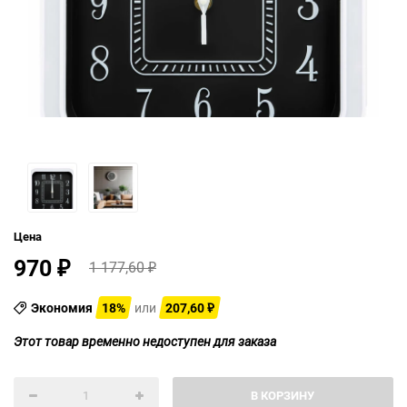
Цена
970
1 177,60
₽
₽
Экономия
18%
или
207,60
₽
Этот товар временно недоступен для заказа
В КОРЗИНУ