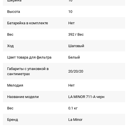
Ширина
10
Высота
10
Батарейка в комплекте
Нет
Вес
392 г Вес
Ход
Шаговый
Цвет товара для фильтра
Белый
Габариты с упаковкой в
20/20/20
сантиметрах
Мелодия
Нет
Название модели
LA MINOR 711-A черн
Вес
0.1 кг
Бренд
La Minor