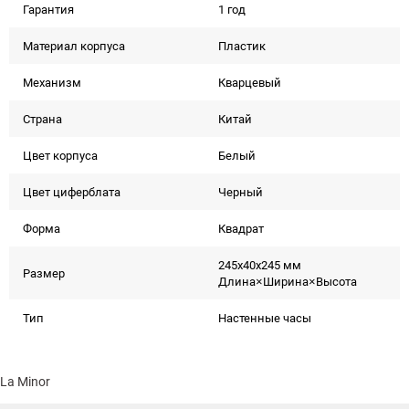
Гарантия
1 год
Материал корпуса
Пластик
Механизм
Кварцевый
Страна
Китай
Цвет корпуса
Белый
Цвет циферблата
Черный
Форма
Квадрат
245x40x245 мм
Размер
Длина×Ширина×Высота
Тип
Настенные часы
La Minor