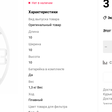
3
Нет в наличии
Характеристики
Эк
Вид выпуска товара
Оригинальный товар
Этот 
Длина
10
Ширина
10
Высота
10
С
Батарейка в комплекте
Да
Вес
1,3 кг Вес
Доста
Ход
Курь
Доста
Плавный
*рассч
Цвет товара для фильтра