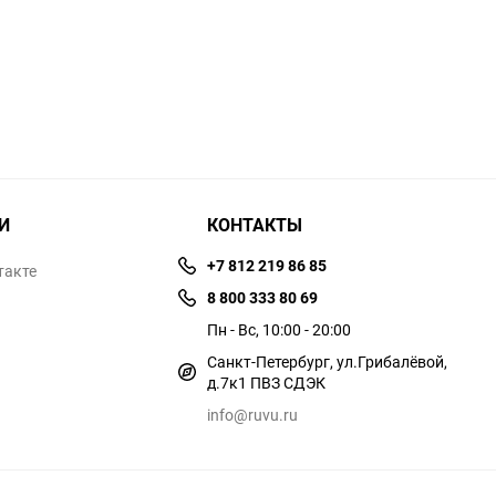
И
КОНТАКТЫ
+7 812 219 86 85
такте
8 800 333 80 69
Пн - Вс, 10:00 - 20:00
Санкт-Петербург, ул.​​Грибалёвой,
д.7к1 ПВЗ СДЭК
info@ruvu.ru