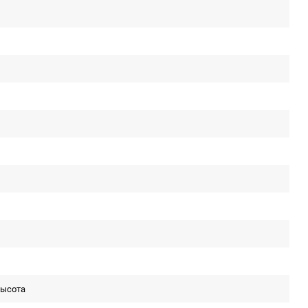
ысота