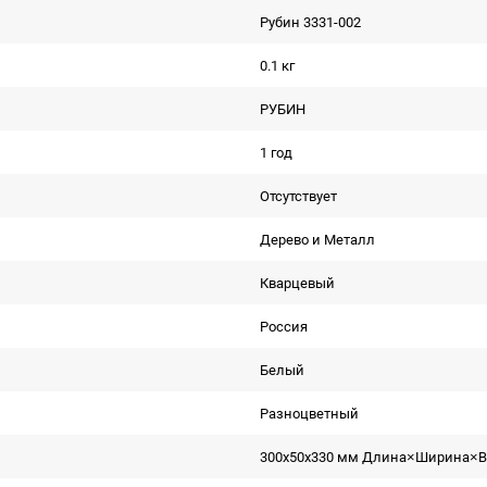
Рубин 3331-002
0.1 кг
РУБИН
1 год
Отсутствует
Дерево и Металл
Кварцевый
Россия
Белый
Разноцветный
300x50x330 мм Длина×Ширина×В