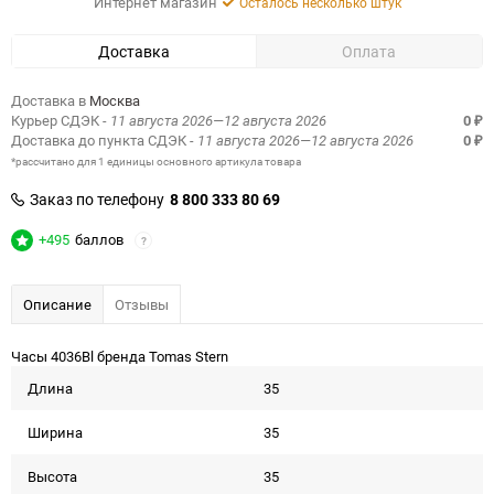
Интернет магазин
Осталось несколько штук
Доставка
Оплата
Доставка в
Москва
Курьер СДЭК
- 11 августа 2026—12 августа 2026
0
₽
Доставка до пункта СДЭК
- 11 августа 2026—12 августа 2026
0
₽
*рассчитано для 1 единицы основного артикула товара
Заказ по телефону
8 800 333 80 69
+495
баллов
?
Описание
Отзывы
Часы 4036Bl бренда Tomas Stern
Длина
35
Ширина
35
Высота
35