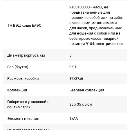
9103100000 - Часы, не
предназначенные для
ношения с собой или на себе,
с часовыми механизмами
ТН ВЭД коды ЕАЭС
для часов, предназначенных
для ношения с собой или на
себе, кроме часов товарной
позиции 9104: электрические
Диаметр корпуса, см
5
Вес (брутто)
0.91
Размеры коробки
37х37х6
Коллекция
Базовая коллекция
Габариты с упаковкой в
35 x 35 x 5 см
сантиметрах
Элемент питания
1xAA