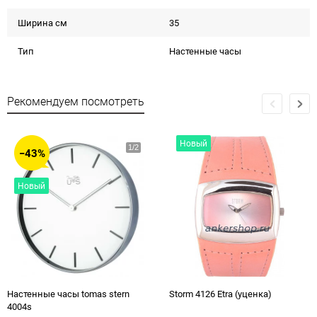
Ширина см
35
Тип
Настенные часы
Рекомендуем посмотреть
Новый
−43%
Новый
Настенные часы tomas stern
Storm 4126 Etra (уценка)
4004s