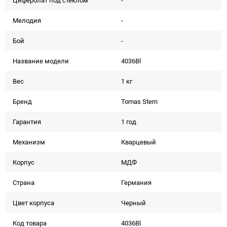
Циферблат под стеклом
-
Мелодия
-
Бой
-
Название модели
4036Bl
Вес
1 кг
Бренд
Tomas Stern
Гарантия
1 год
Механизм
Кварцевый
Корпус
МДФ
Страна
Германия
Цвет корпуса
Черный
Код товара
4036Bl