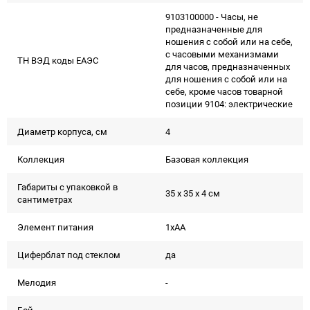
9103100000 - Часы, не
предназначенные для
ношения с собой или на себе,
с часовыми механизмами
ТН ВЭД коды ЕАЭС
для часов, предназначенных
для ношения с собой или на
себе, кроме часов товарной
позиции 9104: электрические
Диаметр корпуса, см
4
Коллекция
Базовая коллекция
Габариты с упаковкой в
35 x 35 x 4 см
сантиметрах
Элемент питания
1xAA
Циферблат под стеклом
да
Мелодия
-