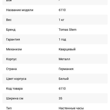
Бой
-
Название модели
6110
Вес
1 кг
Бренд
Tomas Stern
Гарантия
1 год
Механизм
Кварцевый
Корпус
Металл
Страна
Германия
Цвет корпуса
Белый
Код товара
6110
Ширина см
35
Тип
Настенные часы