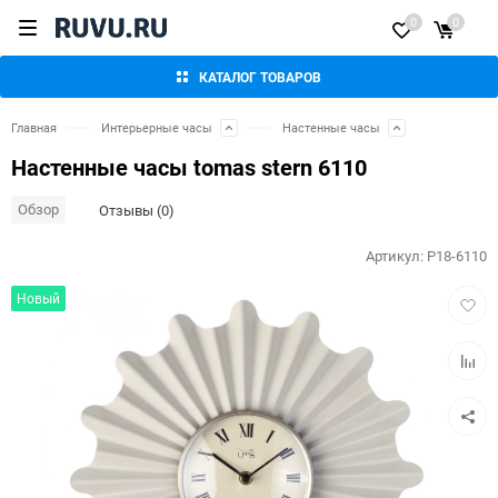
0
0
КАТАЛОГ ТОВАРОВ
Главная
Интерьерные часы
Настенные часы
Настенные часы tomas stern 6110
Обзор
Отзывы (0)
Артикул:
P18-6110
Добав
Новый
в
избра
Добав
к
сравн