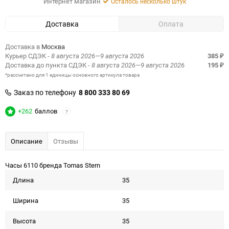
Интернет магазин
Осталось несколько штук
Доставка
Оплата
Доставка в
Москва
Курьер СДЭК
- 8 августа 2026—9 августа 2026
385
₽
Доставка до пункта СДЭК
- 8 августа 2026—9 августа 2026
195
₽
*рассчитано для 1 единицы основного артикула товара
Заказ по телефону
8 800 333 80 69
+262
баллов
?
Описание
Отзывы
Часы 6110 бренда Tomas Stern
Длина
35
Ширина
35
Высота
35