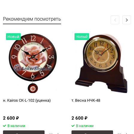
Рекомендуем посмотреть
Новый
Новый
н. Kairos CK-L-102 (уценка)
т. Весна НЧК-48
2 600
2 600
₽
₽
В наличии
В наличии