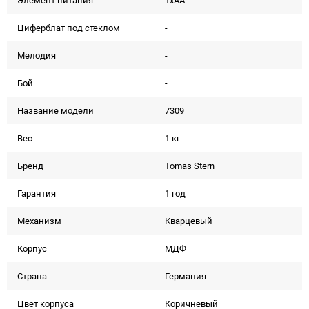
Элемент питания
1xAA
Циферблат под стеклом
-
Мелодия
-
Бой
-
Название модели
7309
Вес
1 кг
Бренд
Tomas Stern
Гарантия
1 год
Механизм
Кварцевый
Корпус
МДФ
Страна
Германия
Цвет корпуса
Коричневый