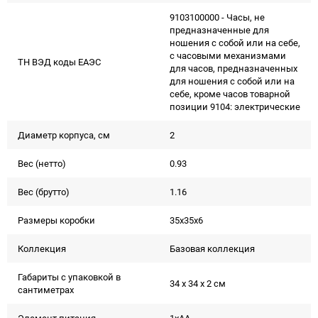
9103100000 - Часы, не
предназначенные для
ношения с собой или на себе,
с часовыми механизмами
ТН ВЭД коды ЕАЭС
для часов, предназначенных
для ношения с собой или на
себе, кроме часов товарной
позиции 9104: электрические
Диаметр корпуса, см
2
Вес (нетто)
0.93
Вес (брутто)
1.16
Размеры коробки
35х35х6
Коллекция
Базовая коллекция
Габариты с упаковкой в
34 x 34 x 2 см
сантиметрах