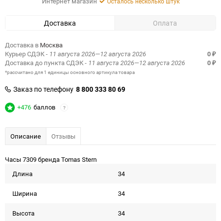
Интернет магазин
Осталось несколько штук
Доставка
Оплата
Доставка в
Москва
Курьер СДЭК
- 11 августа 2026—12 августа 2026
0
₽
Доставка до пункта СДЭК
- 11 августа 2026—12 августа 2026
0
₽
*рассчитано для 1 единицы основного артикула товара
Заказ по телефону
8 800 333 80 69
+476
баллов
?
Описание
Отзывы
Часы 7309 бренда Tomas Stern
Длина
34
Ширина
34
Высота
34