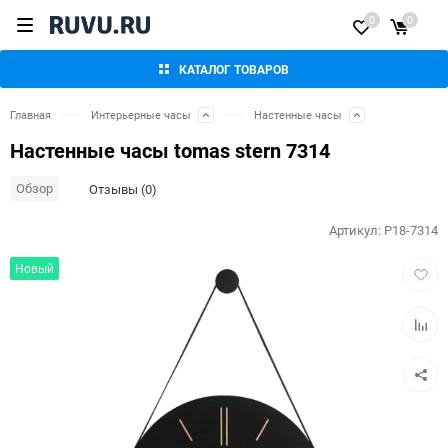
0
0
КАТАЛОГ ТОВАРОВ
Главная
Интерьерные часы
Настенные часы
Настенные часы tomas stern 7314
Обзор
Отзывы (0)
Артикул:
P18-7314
Добав
Новый
в
избра
Добав
к
сравн