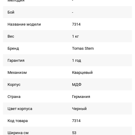
Мелодия
-
Бой
-
Название модели
7314
Вес
1 кг
Бренд
Tomas Stern
Гарантия
1 год
Механизм
Кварцевый
Корпус
МДФ
Страна
Германия
Цвет корпуса
Черный
Код товара
7314
Ширина см
53