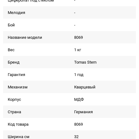
Циферблат под стеклом
-
Мелодия
-
Бой
-
Название модели
8069
Вес
1 кг
Бренд
Tomas Stern
Гарантия
1 год
Механизм
Кварцевый
Корпус
МДФ
Страна
Германия
Код товара
8069
Ширина см
32