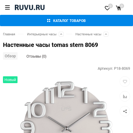
0
0
КАТАЛОГ ТОВАРОВ
Главная
Интерьерные часы
Настенные часы
Настенные часы tomas stern 8069
Обзор
Отзывы (0)
Артикул:
P18-8069
Добав
Новый
в
избра
Добав
к
сравн