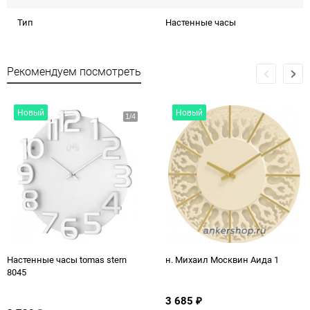
Тип
Настенные часы
Рекомендуем посмотреть
Новый
Новый
Настенные часы tomas stern
н. Михаил Москвин Аида 1
8045
3 685
₽