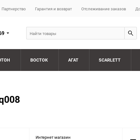
Партнерство
Гарантия и возврат
Отслеживание заказов
До
69
ОТОН
ВОСТОК
АГАТ
SCARLETT
q008
Интернет магазин