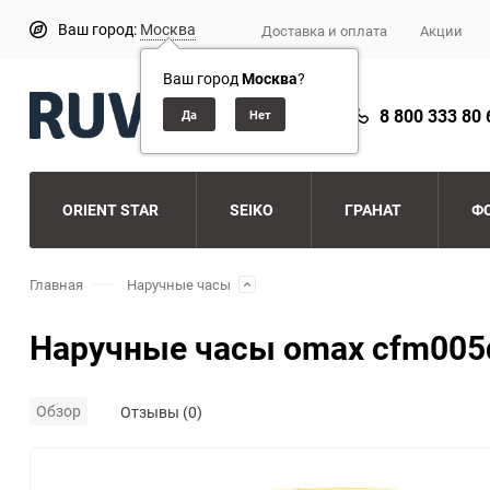
Ваш город:
Москва
Доставка и оплата
Акции
Ваш город
Москва
?
8 800 333 80 
ORIENT STAR
SEIKO
ГРАНАТ
Ф
Главная
Наручные часы
Наручные часы omax cfm005
Обзор
Отзывы (0)