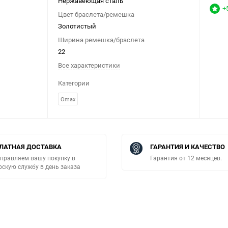
Нержавеющая сталь
+
Цвет браслета/ремешка
Золотистый
Ширина ремешка/браслета
22
Все характеристики
Категории
Omax
ЛАТНАЯ ДОСТАВКА
ГАРАНТИЯ И КАЧЕСТВО
правляем вашу покупку в
Гарантия от 12 месяцев.
рскую службу в день заказа