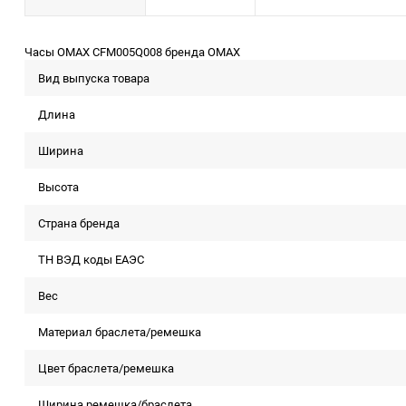
Часы OMAX CFM005Q008 бренда OMAX
Вид выпуска товара
Длина
Ширина
Высота
Страна бренда
ТН ВЭД коды ЕАЭС
Вес
Материал браслета/ремешка
Цвет браслета/ремешка
Ширина ремешка/браслета