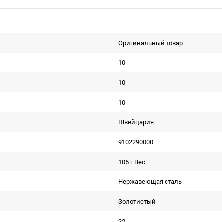
Оригинальный товар
10
10
10
Швейцария
9102290000
105 г Вес
Нержавеющая сталь
Золотистый
22