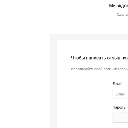
Мы ждем
Сделай
Чтобы написать отзыв ну
Используйте свой логин/пароль
Email
Пароль