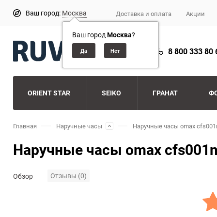
Ваш город:
Москва
Доставка и оплата
Акции
Ваш город
Москва
?
8 800 333 80 
ORIENT STAR
SEIKO
ГРАНАТ
Ф
Главная
Наручные часы
Наручные часы omax cfs001
Наручные часы omax cfs001
Отзывы (0)
Обзор