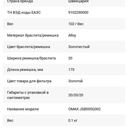
Страна бренда
Швейцария
ТН ВЭД коды ЕАЭС
9102290000
Вес
102 г Вес
Материал браслета/ремешка
Alloy
Цвет браслета/ремешка
Золотистый
Ширина ремешка/браслета
20
Длина ремешка, мм
175
Цвет товара для фильтра
Золотой
Габариты с упаковкой в
20/20/20
сантиметрах
Название модели
OMAX JSB005Q002
Вес
0.1 кг