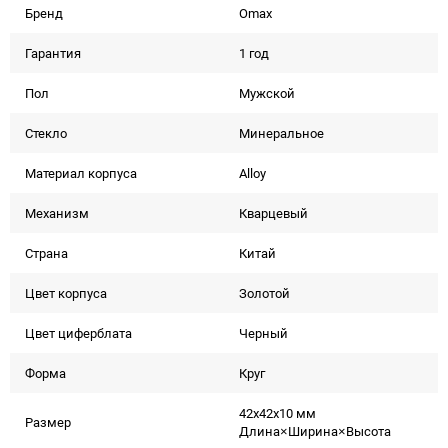
Бренд
Omax
Гарантия
1 год
Пол
Мужской
Стекло
Минеральное
Материал корпуса
Alloy
Механизм
Кварцевый
Страна
Китай
Цвет корпуса
Золотой
Цвет циферблата
Черный
Форма
Круг
42x42x10 мм
Размер
Длина×Ширина×Высота