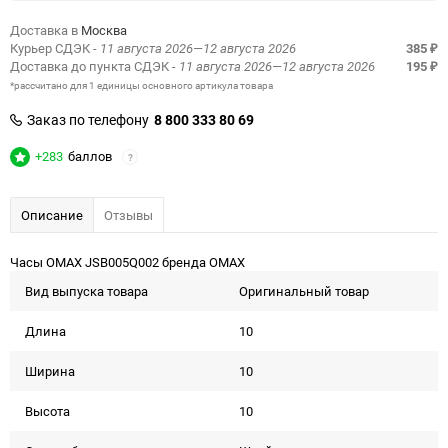
Доставка в
Москва
Курьер СДЭК
- 11 августа 2026—12 августа 2026
385
₽
Доставка до пункта СДЭК
- 11 августа 2026—12 августа 2026
195
₽
*рассчитано для 1 единицы основного артикула товара
Заказ по телефону
8 800 333 80 69
+283
баллов
?
Описание
Отзывы
Часы OMAX JSB005Q002 бренда OMAX
Вид выпуска товара
Оригинальный товар
Длина
10
Ширина
10
Высота
10