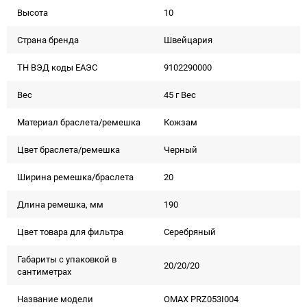
Высота
10
Страна бренда
Швейцария
ТН ВЭД коды ЕАЭС
9102290000
Вес
45 г Вес
Материал браслета/ремешка
Кожзам
Цвет браслета/ремешка
Черный
Ширина ремешка/браслета
20
Длина ремешка, мм
190
Цвет товара для фильтра
Серебряный
Габариты с упаковкой в
20/20/20
сантиметрах
Название модели
OMAX PRZ053I004