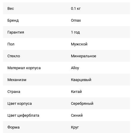
Вес
0.1 кг
Бренд
Omax
Гарантия
1 год
Пол
Мужской
Стекло
Минеральное
Материал корпуса
Alloy
Механизм
Кварцевый
Страна
Китай
Цвет корпуса
Серебряный
Цвет циферблата
Синий
Форма
Круг