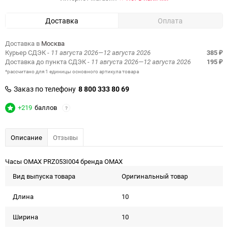
Доставка
Оплата
Доставка в
Москва
Курьер СДЭК
- 11 августа 2026—12 августа 2026
385
₽
Доставка до пункта СДЭК
- 11 августа 2026—12 августа 2026
195
₽
*рассчитано для 1 единицы основного артикула товара
Заказ по телефону
8 800 333 80 69
+219
баллов
?
Описание
Отзывы
Часы OMAX PRZ053I004 бренда OMAX
Вид выпуска товара
Оригинальный товар
Длина
10
Ширина
10