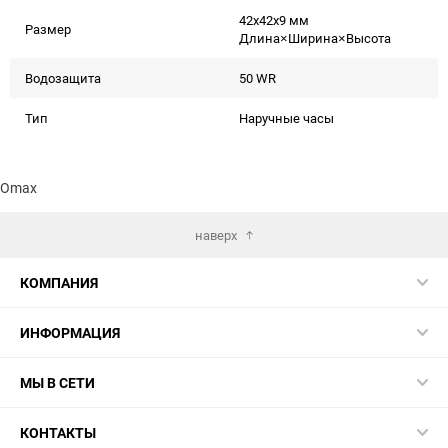
42x42x9 мм
Размер
Длина×Ширина×Высота
Водозащита
50 WR
Тип
Наручные часы
Omax
наверх
КОМПАНИЯ
ИНФОРМАЦИЯ
МЫ В СЕТИ
КОНТАКТЫ