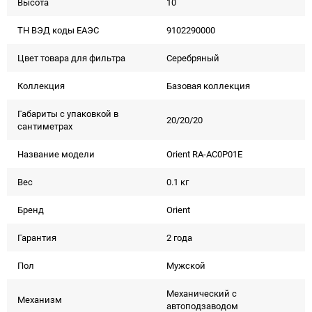
Высота
10
ТН ВЭД коды ЕАЭС
9102290000
Цвет товара для фильтра
Серебряный
Коллекция
Базовая коллекция
Габариты с упаковкой в
20/20/20
сантиметрах
Название модели
Orient RA-AC0P01E
Вес
0.1 кг
Бренд
Orient
Гарантия
2 года
Пол
Мужской
Механический с
Механизм
автоподзаводом