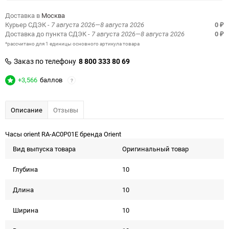
Доставка в
Москва
Курьер СДЭК
- 7 августа 2026—8 августа 2026
0
₽
Доставка до пункта СДЭК
- 7 августа 2026—8 августа 2026
0
₽
*рассчитано для 1 единицы основного артикула товара
Заказ по телефону
8 800 333 80 69
+3,566
баллов
?
Описание
Отзывы
Часы orient RA-AC0P01E бренда Orient
Вид выпуска товара
Оригинальный товар
Глубина
10
Длина
10
Ширина
10