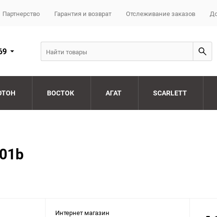
Партнерство
Гарантия и возврат
Отслеживание заказов
До
69
ОТОН
ВОСТОК
АГАТ
SCARLETT
q01b
Интернет магазин