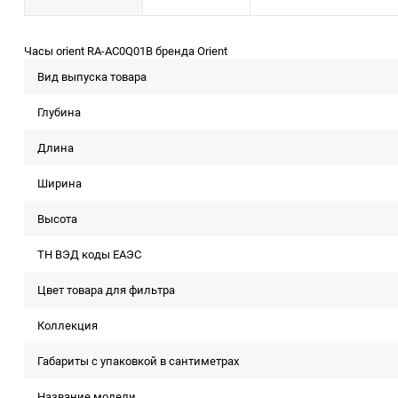
Часы orient RA-AC0Q01B бренда Orient
Вид выпуска товара
Глубина
Длина
Ширина
Высота
ТН ВЭД коды ЕАЭС
Цвет товара для фильтра
Коллекция
Габариты с упаковкой в сантиметрах
Название модели