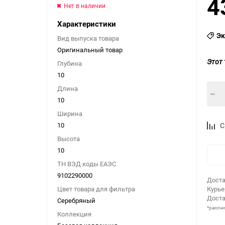
4
Нет в наличии
Характеристики
Эк
Вид выпуска товара
Оригинальный товар
Этот 
Глубина
10
Длина
10
Ширина
10
С
Высота
10
ТН ВЭД коды ЕАЭС
9102290000
Доста
Цвет товара для фильтра
Курь
Доста
Серебряный
*рассч
Коллекция