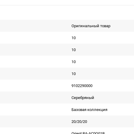
Оригинальный товар
10
10
10
10
9102290000
Серебряный
Базовая коллекция
20/20/20
Orient RA-AC0Q01B