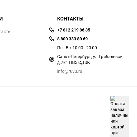
И
КОНТАКТЫ
+7 812 219 86 85
такте
8 800 333 80 69
Пн - Вс, 10:00 - 20:00
Санкт-Петербург, ул.​​Грибалёвой,
д.7к1 ПВЗ СДЭК
info@ruvu.ru