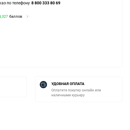
каз по телефону
8 800 333 80 69
4,327
баллов
?
УДОБНАЯ ОПЛАТА
Оплатите покупку онлайн или
наличными курьеру