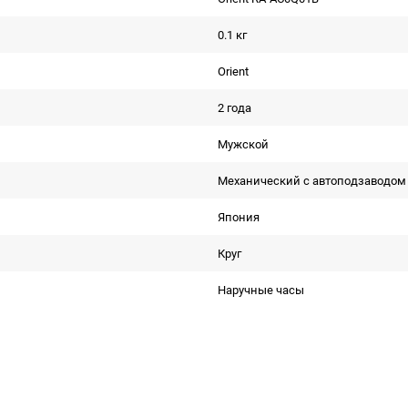
0.1 кг
Orient
2 года
Мужской
Механический с автоподзаводом
Япония
Круг
Наручные часы