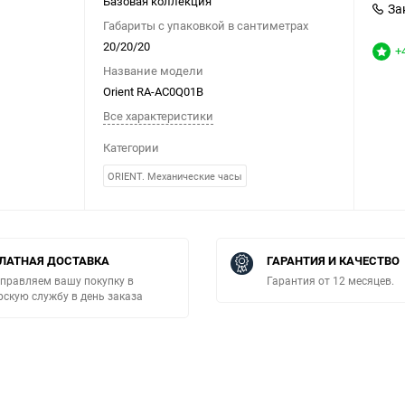
Базовая коллекция
За
Габариты с упаковкой в сантиметрах
20/20/20
+
Название модели
Orient RA-AC0Q01B
Все характеристики
Категории
ORIENT. Механические часы
ЛАТНАЯ ДОСТАВКА
ГАРАНТИЯ И КАЧЕСТВО
правляем вашу покупку в
Гарантия от 12 месяцев.
рскую службу в день заказа