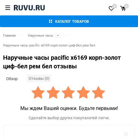
0
0
КАТАЛОГ ТОВАРОВ
Главная
Наручные часы
Наручные часы pacific x6169 корп-золот циф-бел рем бел
Наручные часы pacific x6169 корп-золот
циф-бел рем бел отзывы
Отзывы (0)
Обзор
Мы ждем Вашей оценки. Будьте первыми!
Сделайте выбор других покупалетей легче.