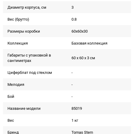
Диаметр корпуса, см
3
Вес (брутто)
0.8
Размеры коробки
60х60х30
Коллекция
Базовая коллекция
Габариты с упаковкой в
60 x 60 x 3 см
сантиметрах
Циферблат под стеклом
-
Мелодия
-
Бой
-
Название модели
85019
Вес
1 кг
Бренд
Tomas Stern