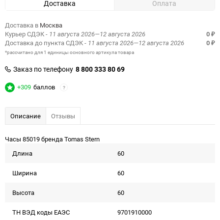
Доставка
Оплата
Доставка в
Москва
Курьер СДЭК
- 11 августа 2026—12 августа 2026
0
₽
Доставка до пункта СДЭК
- 11 августа 2026—12 августа 2026
0
₽
*рассчитано для 1 единицы основного артикула товара
Заказ по телефону
8 800 333 80 69
+309
баллов
?
Описание
Отзывы
Часы 85019 бренда Tomas Stern
Длина
60
Ширина
60
Высота
60
ТН ВЭД коды ЕАЭС
9701910000