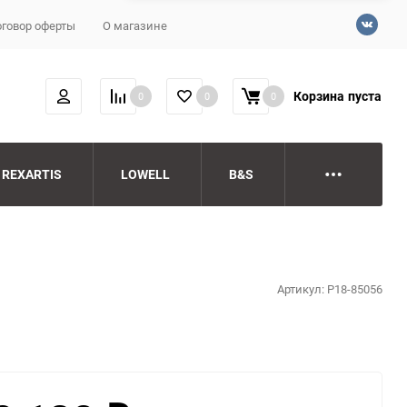
говор оферты
О магазине
Корзина
пуста
0
0
0
REXARTIS
LOWELL
B&S
Артикул:
P18-85056