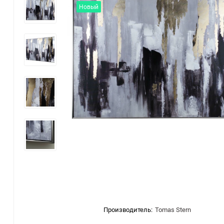
Новый
Производитель:
Tomas Stern