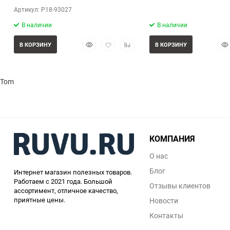
Артикул: P18-93027
В наличии
В наличии
Быстрый
Добавить
Добавить
Бы
В КОРЗИНУ
В КОРЗИНУ
просмотр
в
к
про
избранное
сравнению
Tomas Stern
КОМПАНИЯ
О нас
Блог
Интернет магазин полезных товаров.
Работаем с 2021 года. Большой
Отзывы клиентов
ассортимент, отличное качество,
приятные цены.
Новости
Контакты