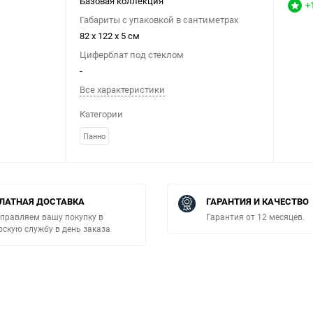
Базовая коллекция
+
Габариты с упаковкой в сантиметрах
82 x 122 x 5 см
Циферблат под стеклом
-
Все характеристики
Категории
Панно
ЛАТНАЯ ДОСТАВКА
ГАРАНТИЯ И КАЧЕСТВО
правляем вашу покупку в
Гарантия от 12 месяцев.
рскую службу в день заказа