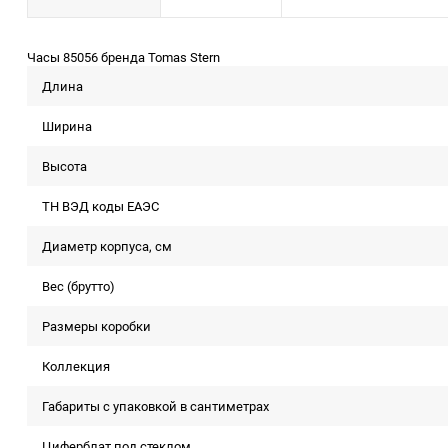
Часы 85056 бренда Tomas Stern
Длина
Ширина
Высота
ТН ВЭД коды ЕАЭС
Диаметр корпуса, см
Вес (брутто)
Размеры коробки
Коллекция
Габариты с упаковкой в сантиметрах
Циферблат под стеклом