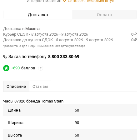
Интернет магазин
Осталось несколько штук
Доставка
Оплата
Доставка в
Москва
Курьер СДЭК
- 8 августа 2026—9 августа 2026
0
₽
Доставка до пункта СДЭК
- 8 августа 2026—9 августа 2026
0
₽
*рассчитано для 1 единицы основного артикула товара
Заказ по телефону
8 800 333 80 69
+690
баллов
?
Описание
Отзывы
Часы 87026 бренда Tomas Stern
Длина
60
Ширина
90
Высота
60