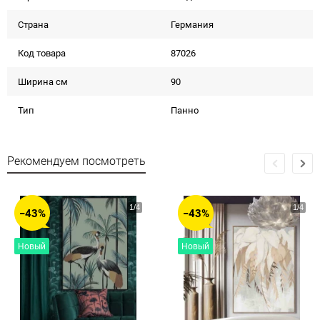
Страна
Германия
Код товара
87026
Ширина см
90
Тип
Панно
Рекомендуем посмотреть
−43%
−43%
Новый
Новый