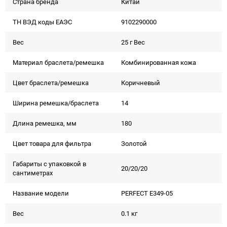
Страна бренда
Китай
ТН ВЭД коды ЕАЭС
9102290000
Вес
25 г Вес
Материал браслета/ремешка
Комбинированная кожа
Цвет браслета/ремешка
Коричневый
Ширина ремешка/браслета
14
Длина ремешка, мм
180
Цвет товара для фильтра
Золотой
Габариты с упаковкой в
20/20/20
сантиметрах
Название модели
PERFECT E349-05
Вес
0.1 кг