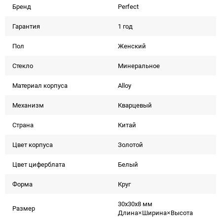
Бренд
Perfect
Гарантия
1 год
Пол
Женский
Стекло
Минеральное
Материал корпуса
Alloy
Механизм
Кварцевый
Страна
Китай
Цвет корпуса
Золотой
Цвет циферблата
Белый
Форма
Круг
30x30x8 мм
Размер
Длина×Ширина×Высота