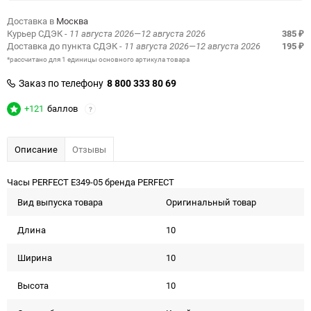
Доставка в
Москва
Курьер СДЭК
- 11 августа 2026—12 августа 2026
385
₽
Доставка до пункта СДЭК
- 11 августа 2026—12 августа 2026
195
₽
*рассчитано для 1 единицы основного артикула товара
Заказ по телефону
8 800 333 80 69
+121
баллов
?
Описание
Отзывы
Часы PERFECT E349-05 бренда PERFECT
Вид выпуска товара
Оригинальный товар
Длина
10
Ширина
10
Высота
10