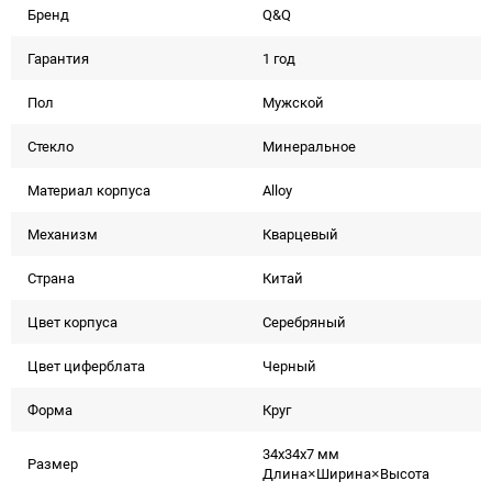
Бренд
Q&Q
Гарантия
1 год
Пол
Мужской
Стекло
Минеральное
Материал корпуса
Alloy
Механизм
Кварцевый
Страна
Китай
Цвет корпуса
Серебряный
Цвет циферблата
Черный
Форма
Круг
34x34x7 мм
Размер
Длина×Ширина×Высота