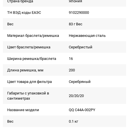
Страна бренда
Япония
ТН ВЭД коды ЕАЭС
9102290000
Вес
83 г Вес
Материал браслета/ремешка
Нержавеющая сталь
Цвет браслета/ремешка
Серебристый
Ширина ремешка/браслета
16
Длина ремешка, мм
200
Цвет товара для фильтра
Серебряный
Габариты с упаковкой в
20/20/20
сантиметрах
Название модели
QQ C44A-002PY
Вес
0.1 кг