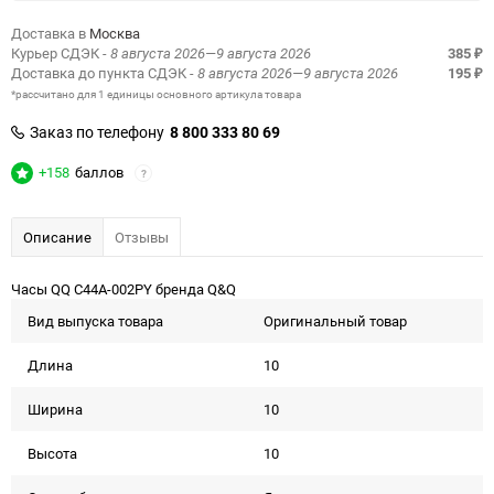
Доставка в
Москва
Курьер СДЭК
- 8 августа 2026—9 августа 2026
385
₽
Доставка до пункта СДЭК
- 8 августа 2026—9 августа 2026
195
₽
*рассчитано для 1 единицы основного артикула товара
Заказ по телефону
8 800 333 80 69
+158
баллов
?
Описание
Отзывы
Часы QQ C44A-002PY бренда Q&Q
Вид выпуска товара
Оригинальный товар
Длина
10
Ширина
10
Высота
10