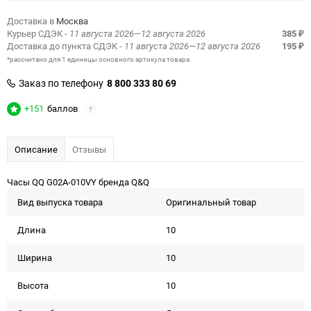
Доставка в
Москва
Курьер СДЭК
- 11 августа 2026—12 августа 2026
385
₽
Доставка до пункта СДЭК
- 11 августа 2026—12 августа 2026
195
₽
*рассчитано для 1 единицы основного артикула товара
Заказ по телефону
8 800 333 80 69
+151
баллов
?
Описание
Отзывы
Часы QQ G02A-010VY бренда Q&Q
Вид выпуска товара
Оригинальный товар
Длина
10
Ширина
10
Высота
10