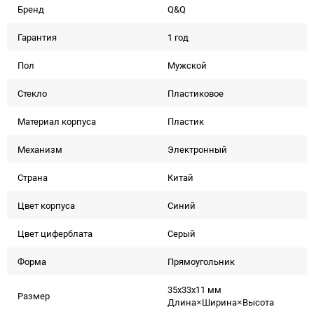
Бренд
Q&Q
Гарантия
1 год
Пол
Мужской
Стекло
Пластиковое
Материал корпуса
Пластик
Механизм
Электронный
Страна
Китай
Цвет корпуса
Синий
Цвет циферблата
Серый
Форма
Прямоугольник
35x33x11 мм
Размер
Длина×Ширина×Высота