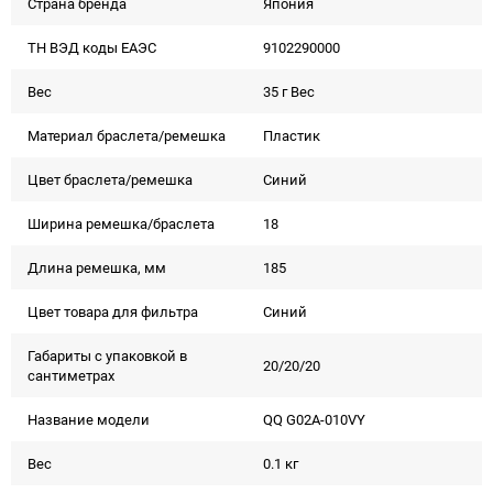
Страна бренда
Япония
ТН ВЭД коды ЕАЭС
9102290000
Вес
35 г Вес
Материал браслета/ремешка
Пластик
Цвет браслета/ремешка
Синий
Ширина ремешка/браслета
18
Длина ремешка, мм
185
Цвет товара для фильтра
Синий
Габариты с упаковкой в
20/20/20
сантиметрах
Название модели
QQ G02A-010VY
Вес
0.1 кг