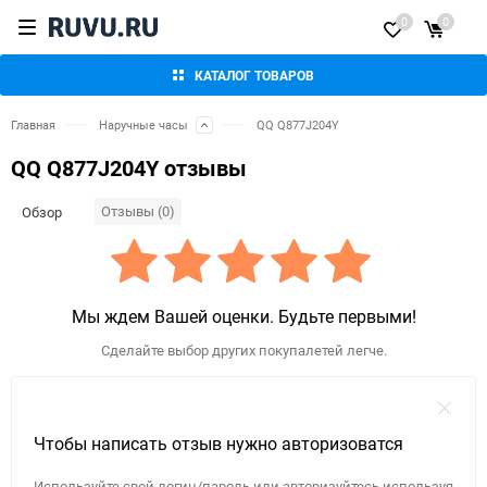
0
0
КАТАЛОГ ТОВАРОВ
Главная
Наручные часы
QQ Q877J204Y
QQ Q877J204Y отзывы
Отзывы (0)
Обзор
Мы ждем Вашей оценки. Будьте первыми!
Сделайте выбор других покупалетей легче.
Чтобы написать отзыв нужно авторизоватся
Используйте свой логин/пароль или авторизуйтесь используя