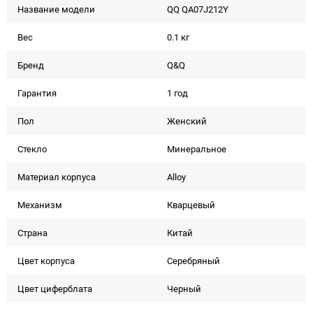
Название модели
QQ QA07J212Y
Вес
0.1 кг
Бренд
Q&Q
Гарантия
1 год
Пол
Женский
Стекло
Минеральное
Материал корпуса
Alloy
Механизм
Кварцевый
Страна
Китай
Цвет корпуса
Серебряный
Цвет циферблата
Черный