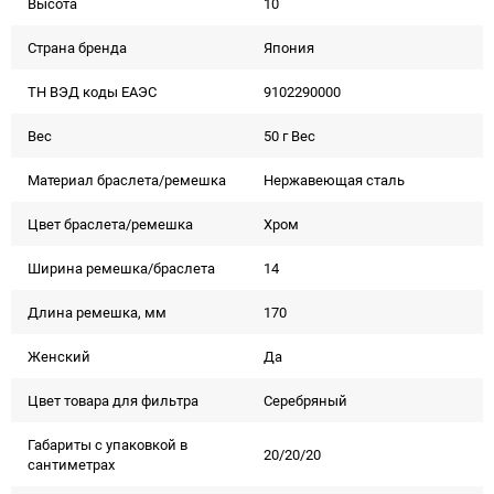
Высота
10
Страна бренда
Япония
ТН ВЭД коды ЕАЭС
9102290000
Вес
50 г Вес
Материал браслета/ремешка
Нержавеющая сталь
Цвет браслета/ремешка
Хром
Ширина ремешка/браслета
14
Длина ремешка, мм
170
Женский
Да
Цвет товара для фильтра
Серебряный
Габариты с упаковкой в
20/20/20
сантиметрах