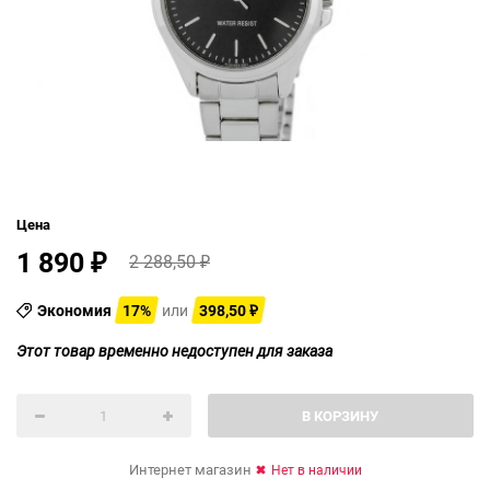
Цена
1 890
2 288,50
₽
₽
Экономия
17%
или
398,50
₽
Этот товар временно недоступен для заказа
В КОРЗИНУ
Интернет магазин
Нет в наличии