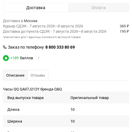
Доставка
Оплата
Доставка в
Москва
Курьер СДЭК
- 7 августа 2026—8 августа 2026
385
₽
Доставка до пункта СДЭК
- 7 августа 2026—8 августа 2026
195
₽
*рассчитано для 1 единицы основного артикула товара
Заказ по телефону
8 800 333 80 69
+189
баллов
?
Описание
Отзывы
Часы QQ QA07J212Y бренда Q&Q
Вид выпуска товара
Оригинальный товар
Длина
10
Ширина
10