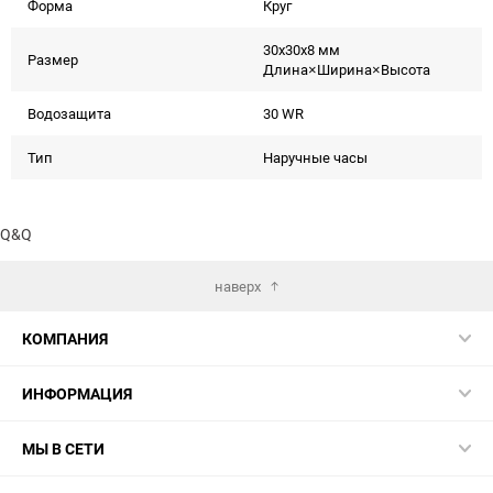
Форма
Круг
30x30x8 мм
Размер
Длина×Ширина×Высота
Водозащита
30 WR
Тип
Наручные часы
Q&Q
наверх
КОМПАНИЯ
ИНФОРМАЦИЯ
МЫ В СЕТИ