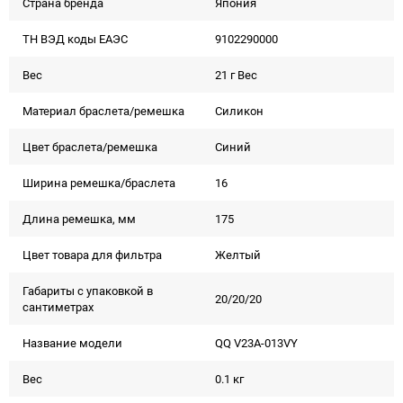
Страна бренда
Япония
ТН ВЭД коды ЕАЭС
9102290000
Вес
21 г Вес
Материал браслета/ремешка
Силикон
Цвет браслета/ремешка
Синий
Ширина ремешка/браслета
16
Длина ремешка, мм
175
Цвет товара для фильтра
Желтый
Габариты с упаковкой в
20/20/20
сантиметрах
Название модели
QQ V23A-013VY
Вес
0.1 кг