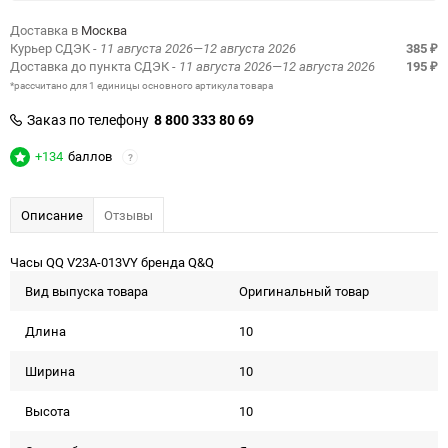
Доставка в
Москва
Курьер СДЭК
- 11 августа 2026—12 августа 2026
385
₽
Доставка до пункта СДЭК
- 11 августа 2026—12 августа 2026
195
₽
*рассчитано для 1 единицы основного артикула товара
Заказ по телефону
8 800 333 80 69
+134
баллов
?
Описание
Отзывы
Часы QQ V23A-013VY бренда Q&Q
Вид выпуска товара
Оригинальный товар
Длина
10
Ширина
10
Высота
10