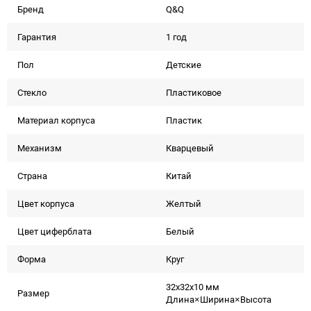
Бренд
Q&Q
Гарантия
1 год
Пол
Детские
Стекло
Пластиковое
Материал корпуса
Пластик
Механизм
Кварцевый
Страна
Китай
Цвет корпуса
Желтый
Цвет циферблата
Белый
Форма
Круг
32x32x10 мм
Размер
Длина×Ширина×Высота