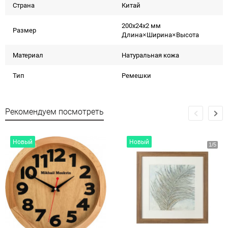
Страна
Китай
200x24x2 мм
Размер
Длина×Ширина×Высота
Материал
Натуральная кожа
Тип
Ремешки
Рекомендуем посмотреть
Новый
Новый