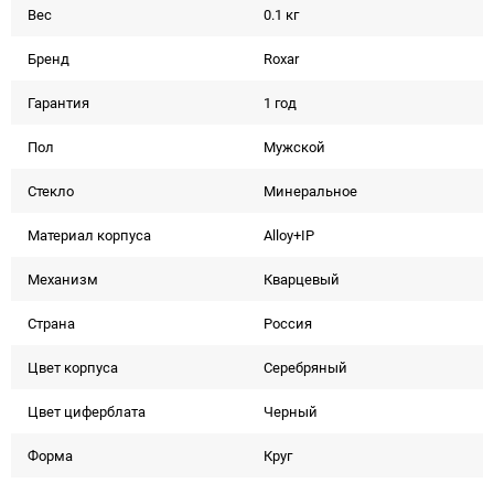
Вес
0.1 кг
Бренд
Roxar
Гарантия
1 год
Пол
Мужской
Стекло
Минеральное
Материал корпуса
Alloy+IP
Механизм
Кварцевый
Страна
Россия
Цвет корпуса
Серебряный
Цвет циферблата
Черный
Форма
Круг