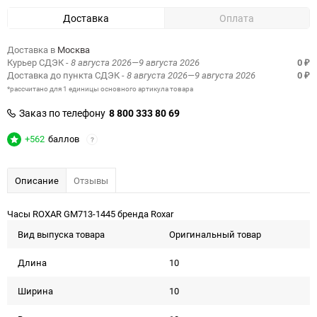
Доставка
Оплата
Доставка в
Москва
Курьер СДЭК
- 8 августа 2026—9 августа 2026
0
₽
Доставка до пункта СДЭК
- 8 августа 2026—9 августа 2026
0
₽
*рассчитано для 1 единицы основного артикула товара
Заказ по телефону
8 800 333 80 69
+562
баллов
?
Описание
Отзывы
Часы ROXAR GM713-1445 бренда Roxar
Вид выпуска товара
Оригинальный товар
Длина
10
Ширина
10