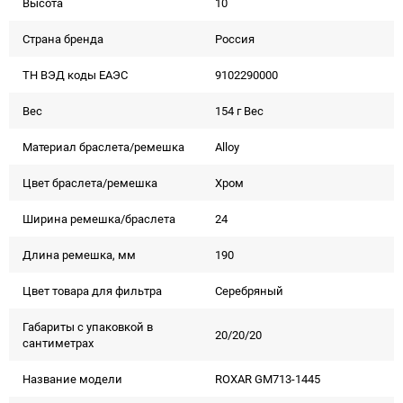
Высота
10
Страна бренда
Россия
ТН ВЭД коды ЕАЭС
9102290000
Вес
154 г Вес
Материал браслета/ремешка
Alloy
Цвет браслета/ремешка
Хром
Ширина ремешка/браслета
24
Длина ремешка, мм
190
Цвет товара для фильтра
Серебряный
Габариты с упаковкой в
20/20/20
сантиметрах
Название модели
ROXAR GM713-1445