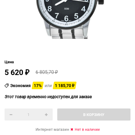
Цена
5 620
6 805,70
₽
₽
Экономия
17%
или
1 185,70
₽
Этот товар временно недоступен для заказа
В КОРЗИНУ
Интернет магазин
Нет в наличии