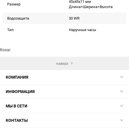
45x45x11 мм
Размер
Длина×Ширина×Высота
Водозащита
30 WR
Тип
Наручные часы
Roxar
наверх
КОМПАНИЯ
ИНФОРМАЦИЯ
МЫ В СЕТИ
КОНТАКТЫ