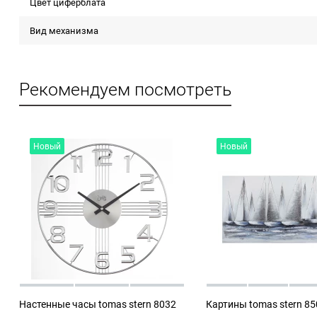
Цвет циферблата
Вид механизма
Рекомендуем посмотреть
Новый
Новый
Настенные часы tomas stern 8032
Картины tomas stern 8