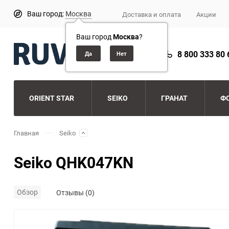
Ваш город:
Москва
Доставка и оплата
Акции
Ваш город
Москва
?
8 800 333 80 
ORIENT STAR
SEIKO
ГРАНАТ
Ф
Главная
Seiko
Seiko QHK047KN
Обзор
Отзывы (0)