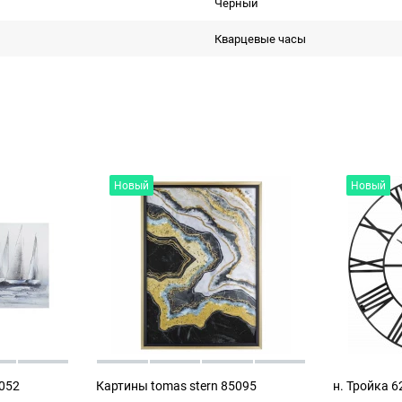
Черный
Кварцевые часы
Новый
Новый
5052
Картины tomas stern 85095
н. Тройка 